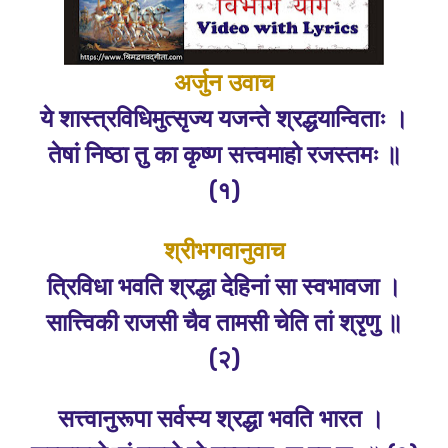
अर्जुन उवाच
ये शास्त्रविधिमुत्सृज्य यजन्ते श्रद्धयान्विताः ।
तेषां निष्ठा तु का कृष्ण सत्त्वमाहो रजस्तमः ॥
(१)
श्रीभगवानुवाच
त्रिविधा भवति श्रद्धा देहिनां सा स्वभावजा ।
सात्त्विकी राजसी चैव तामसी चेति तां श्रृणु ॥
(२)
सत्त्वानुरूपा सर्वस्य श्रद्धा भवति भारत ।