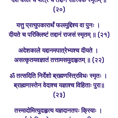
देशे काले च पात्रे च तद्दानं सात्त्विकं स्मृतम्‌ ॥
(२०)
यत्तु प्रत्युपकारार्थं फलमुद्दिश्य वा पुनः ।
दीयते च परिक्लिष्टं तद्दानं राजसं स्मृतम्‌ ॥ (२१)
अदेशकाले यद्दानमपात्रेभ्यश्च दीयते ।
असत्कृतमवज्ञातं तत्तामसमुदाहृतम्‌ ॥ (२२)
ॐ तत्सदिति निर्देशो ब्रह्मणस्त्रिविधः स्मृतः ।
ब्राह्मणास्तेन वेदाश्च यज्ञाश्च विहिताः पुरा॥
(२३)
तस्मादोमित्युदाहृत्य यज्ञदानतपः क्रियाः ।