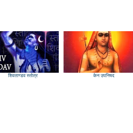
शिवताण्डव स्तोत्र
केन उपनिषद