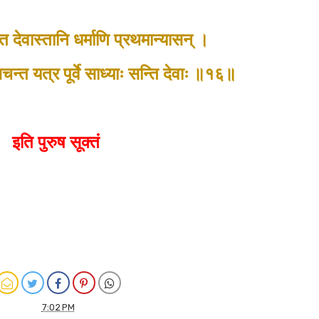
्त देवास्तानि धर्माणि प्रथमान्यासन् ।
न्त यत्र पूर्वे साध्याः सन्ति देवाः ॥१६॥
इति पुरुष सूक्तं
7:02 PM