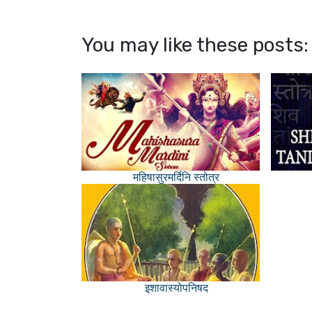
You may like these posts:
महिषासुरमर्दिनि स्तोत्र
इशावास्योपनिषद