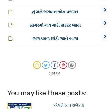
તું મને ભગવાન એક વરદાન
સાગરમાં નાવ મારી સરરર જાય
જળકમળ છાંડી જાને બાળા
7:54 PM
You may like these posts:
એકડો સાવ સળેકડો