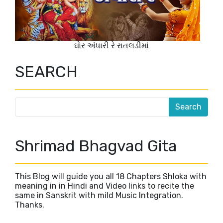
ઘોર અંધારી રે રાતલડીમાં
SEARCH
Shrimad Bhagvad Gita
This Blog will guide you all 18 Chapters Shloka with
meaning in in Hindi and Video links to recite the
same in Sanskrit with mild Music Integration.
Thanks.