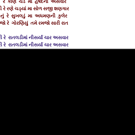
ડે રે કોણ ચડે મા હર્ષદનો અસવાર
ડી રે રણે ચડ્યાં મા સોળ સજી શણગાર
ું રે સુખલડું મા અધમણની કુલેર
ો રે ગોરણિયું તમે રમજો સારી રાત
રી રે રાતલડીમાં નીસર્યા ચાર અસવાર
રી રે રાતલડીમાં નીસર્યા ચાર અસવાર