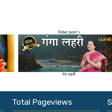
गंगा लहरी
Total Pageviews
S