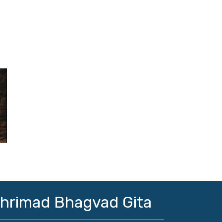
hrimad Bhagvad Gita