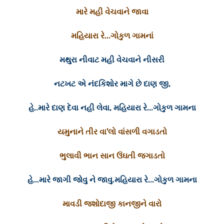
મારે મહી વેચવાને જાવા
મહિયારા રે...ગોકુળ ગામનાં
મથુરા નીવાટ મહી વેચવાને નીસરી
નટખટ એ નંદકિશોર માગે છે દાણ જી,
હે..મારે દાણ દેવા નહી લેવા, મહિયારા રે...ગોકુળ ગામના
યમુનાને તીર વા'લો વાંસળી વગાડતો
ભુલાવી ભાન સાન ઉંઘતી જગાડતો
હે...મારે જાગી જોવુ ને જાવુ.મહિયારા રે...ગોકુળ ગામના
માવડી જશોદાજી કાનજીને વારો