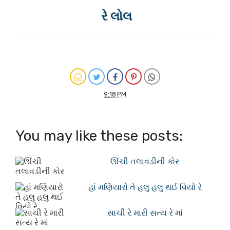
રે લોલ
9:18 PM
You may like these posts:
ઊંચી તલાવડીની કોર
હાં મણિયારો તે હલુ હલુ થઈ વિયો રે
સાચી રે મારી સત્ય રે માં