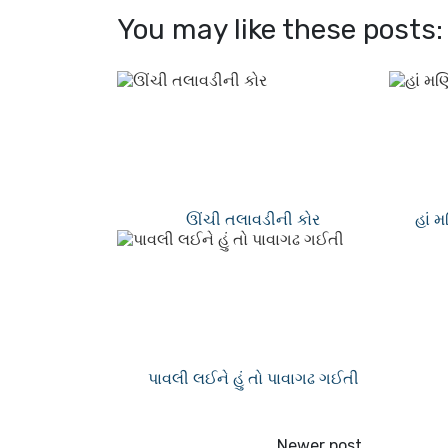
You may like these posts:
ઊંચી તલાવડીની કોર
હાં 
પાવલી લઈને હું તો પાવાગઢ ગઈતી