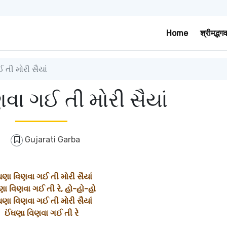
Home
श्रीमद्भग
તી મોરી સૈયાં
વા ગઈ તી મોરી સૈયાં
Gujarati Garba
ઘણા વિણવા ગઈ તી મોરી સૈયાં
ણા વિણવા ગઈ તી રે, હો-હો-હો
ઘણા વિણવા ગઈ તી મોરી સૈયાં
ઈંઘણા વિણવા ગઈ તી રે