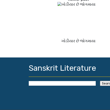
ખોડીયાર છે જોગમાયા
Sanskrit Literature