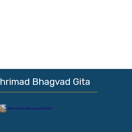
hrimad Bhagvad Gita