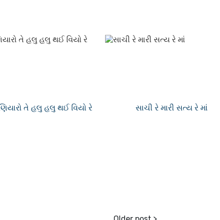
મણિયારો તે હલુ હલુ થઈ વિયો રે
સાચી રે મારી સત્ય રે માં