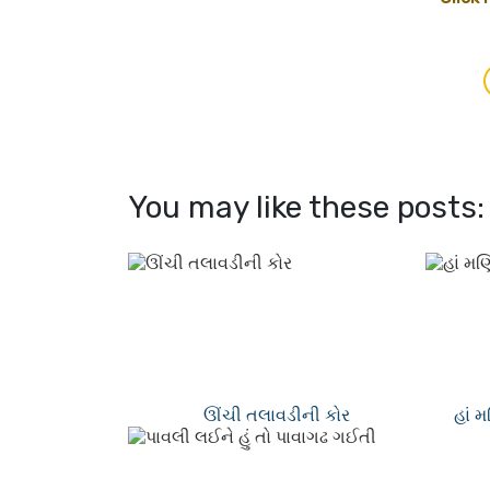
You may like these posts:
ઊંચી તલાવડીની કોર
હાં 