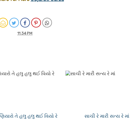
11:34 PM
મણિયારો તે હલુ હલુ થઈ વિયો રે
સાચી રે મારી સત્ય રે માં