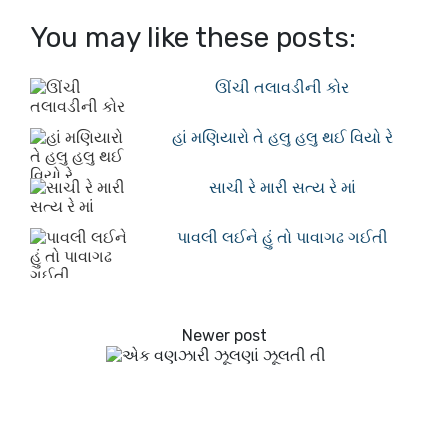
You may like these posts:
ઊંચી તલાવડીની કોર
હાં મણિયારો તે હલુ હલુ થઈ વિયો રે
સાચી રે મારી સત્ય રે માં
પાવલી લઈને હું તો પાવાગઢ ગઈતી