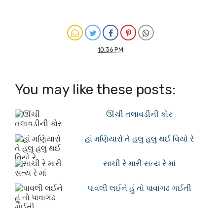
10:36 PM
You may like these posts:
ઊંચી તલાવડીની કોર
હાં મણિયારો તે હલુ હલુ થઈ વિયો રે
સાચી રે મારી સત્ય રે માં
પાવલી લઈને હું તો પાવાગઢ ગઈતી